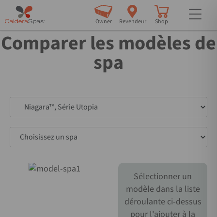
but
Owner
Revendeur
Shop
Comparer les modèles de
spa
Choisissez un spa
Choisissez un spa
Sélectionner un
modèle dans la liste
déroulante ci-dessus
pour l'ajouter à la