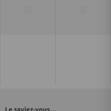
Le saviez-vous…