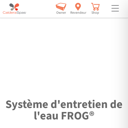
but
Owner
Revendeur
Shop
Système d'entretien de
l'eau FROG®