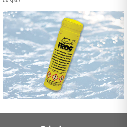
du spa.)